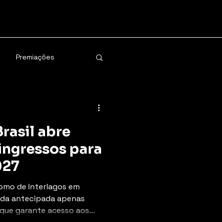
Premiações
rasil abre
ingressos para
027
romo de Interlagos em
nda antecipada apenas
o que garante acesso aos