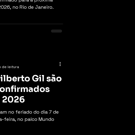
2026, no Rio de Janeiro.
 de leitura
ilberto Gil são
confirmados
o 2026
am no feriado do dia 7 de
-feira, no palco Mundo