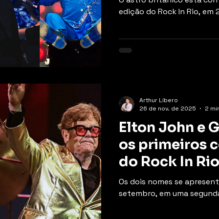
edição do Rock In Rio, em 
Arthur Líbero
26 de nov. de 2025
2 min
Elton John e G
os primeiros 
do Rock In Ri
Os dois nomes se apresent
setembro, em uma segunda