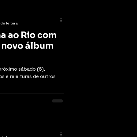
 de leitura
na ao Rio com
u novo álbum
próximo sábado (6),
s e releituras de outros