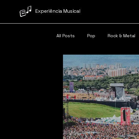
Experiência Musical
All Posts
Pop
Rock & Metal
Samba/Pagode
Carnaval