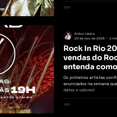
Arthur Líbero
20 de nov. de 2025
2 min
Rock In Rio 2
vendas do Roc
entenda como
Os primeiros artistas con
anunciados na semana que 
datas e valores!