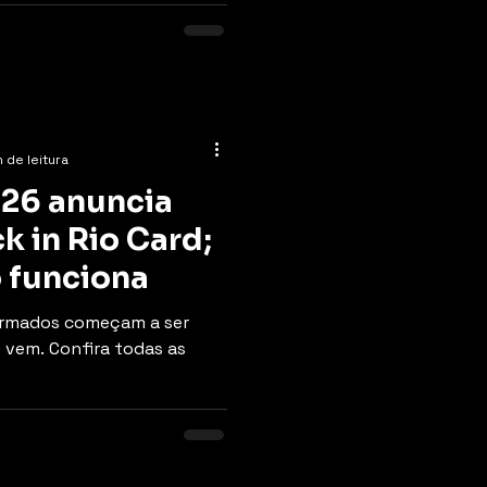
 de leitura
026 anuncia
k in Rio Card;
 funciona
firmados começam a ser
vem. Confira todas as