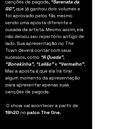
canções de pagode, 
“Serenata da 
GG”
, que já ganhou dois volumes e 
foi aprovado pelos fãs mesmo 
sendo uma aposta diferente e 
ousada da artista. Mesmo assim, ela 
não deixou seu repertório antigo de 
lado. Sua apresentação no The 
Town deverá contar com seus 
sucessos, como 
“A Queda”, 
“Bonekinha”, “Leilão” 
e 
“Vermelho”
. 
Mas a aposta é que ela irá tirar 
algum momento da apresentação 
para apresentar apenas suas 
canções de pagode.
 O show vai acontecer a partir de 
19h20
 no 
palco The One.