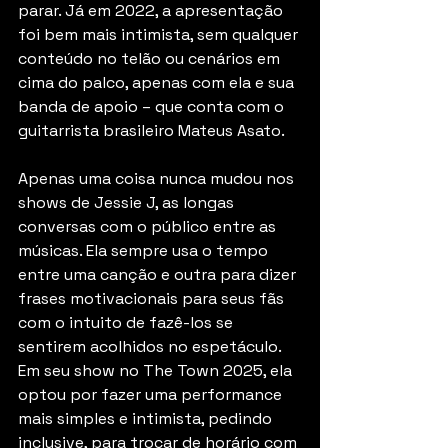
parar. Já em 2022, a apresentação 
foi bem mais intimista, sem qualquer 
conteúdo no telão ou cenários em 
cima do palco, apenas com ela e sua 
banda de apoio – que conta com o 
guitarrista brasileiro Mateus Asato.
Apenas uma coisa nunca mudou nos 
shows de Jessie J, as longas 
conversas com o público entre as 
músicas. Ela sempre usa o tempo 
entre uma canção e outra para dizer 
frases motivacionais para seus fãs 
com o intuito de fazê-los se 
sentirem acolhidos no espetáculo. 
Em seu show no The Town 2025, ela 
optou por fazer uma performance 
mais simples e intimista, pedindo 
inclusive, para trocar de horário com 