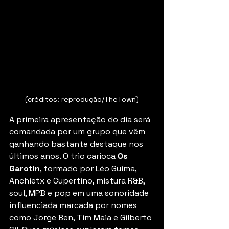
(créditos: reprodução/TheTown)
A primeira apresentação do dia será 
comandada por um grupo que vêm 
ganhando bastante destaque nos 
últimos anos. O trio carioca 
Os 
Garotin
, formado por Léo Guima, 
Anchietx e Cupertino, mistura R&B, 
soul, MPB e pop em uma sonoridade 
influenciada marcada por nomes 
como Jorge Ben, Tim Maia e Gilberto 