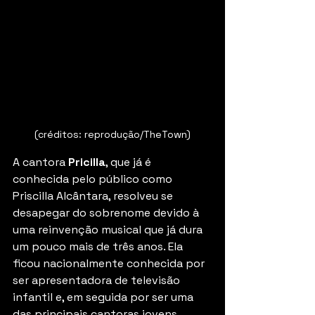
(créditos: reprodução/TheTown)
A cantora 
Pricilla
, que já é 
conhecida pelo público como 
Priscilla Alcântara, resolveu se 
desapegar do sobrenome devido à 
uma reinvenção musical que já dura 
um pouco mais de três anos. Ela 
ficou nacionalmente conhecida por 
ser apresentadora de televisão 
infantil e, em seguida por ser uma 
das principais cantoras jovens 