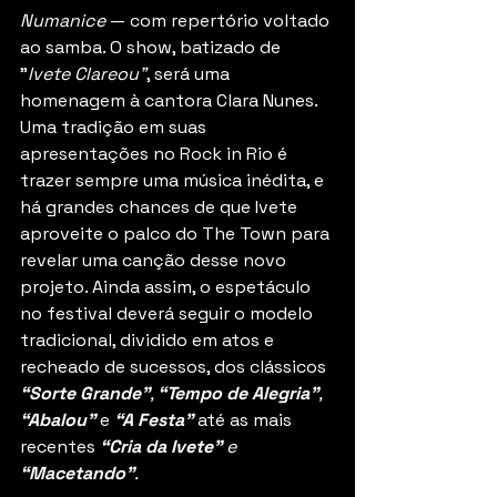
Numanice 
— com repertório voltado 
ao samba. O show, batizado de 
"
Ivete Clareou"
, será uma 
homenagem à cantora Clara Nunes. 
Uma tradição em suas 
apresentações no Rock in Rio é 
trazer sempre uma música inédita, e 
há grandes chances de que Ivete 
aproveite o palco do The Town para 
revelar uma canção desse novo 
projeto. Ainda assim, o espetáculo 
no festival deverá seguir o modelo 
tradicional, dividido em atos e 
recheado de sucessos, dos clássicos
“Sorte Grande”
, 
“Tempo de Alegria”
, 
“Abalou”
e
“A Festa”
 até as mais 
recentes 
“Cria da Ivete”
 e 
“Macetando”
.