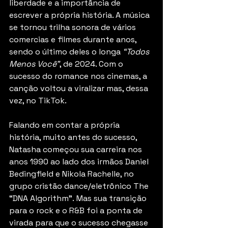
liberdade e a importância de 
escrever a própria história. A música 
se tornou trilha sonora de vários 
comercias e filmes durante anos, 
sendo o último deles o longa 
“Todos 
Menos Você”
, de 2024. Com o 
sucesso do romance nos cinemas, a 
canção voltou a viralizar mas, dessa 
vez, no TikTok.
Falando em contar a própria 
história, muito antes do sucesso, 
Natasha começou sua carreira nos 
anos 1990 ao lado dos irmãos Daniel 
Bedingfield e Nikola Rachelle, no 
grupo cristão dance/eletrônico The 
“DNA Algorithm”. Mas sua transição 
para o rock e o R&B foi a ponta de 
virada para que o sucesso chegasse 