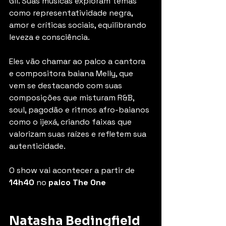
Gil. Suas músicas exploram temas 
como representatividade negra, 
amor e críticas sociais, equilibrando 
leveza e consciência.
Eles vão chamar ao palco a cantora 
e compositora baiana Melly, que 
vem se destacando com suas 
composições que misturam R&B, 
soul, pagodão e ritmos afro-baianos 
como o ijexá, criando faixas que 
valorizam suas raízes e refletem sua 
autenticidade.
O show vai acontecer a partir de 
14h40
 no 
palco The One
Natasha Bedingfield