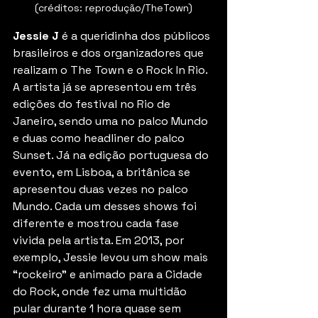
(créditos: reprodução/TheTown)
Jessie J
 é a queridinha dos públicos 
brasileiros e dos organizadores que 
realizam o The Town e o Rock In Rio. 
A artista já se apresentou em três 
edições do festival no Rio de 
Janeiro, sendo uma no palco Mundo 
e duas como headliner do palco 
Sunset. Já na edição portuguesa do 
evento, em Lisboa, a britânica se 
apresentou duas vezes no palco 
Mundo. Cada um desses shows foi 
diferente e mostrou cada fase 
vivida pela artista. Em 2013, por 
exemplo, Jessie levou um show mais 
“rockeiro” e animado para a Cidade 
do Rock, onde fez uma multidão 
pular durante 1 hora quase sem 