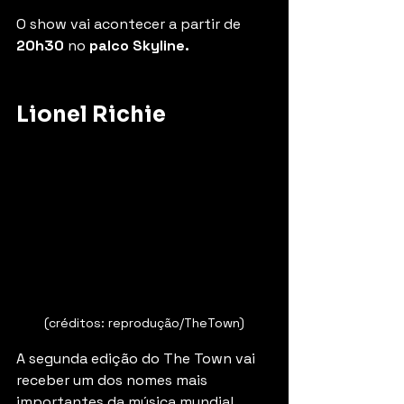
O show vai acontecer a partir de 
20h30
 no 
palco Skyline.
Lionel Richie
(créditos: reprodução/TheTown)
A segunda edição do The Town vai 
receber um dos nomes mais 
importantes da música mundial. 