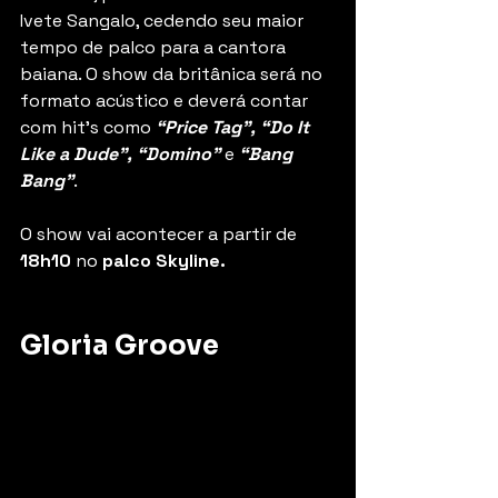
Ivete Sangalo, cedendo seu maior 
tempo de palco para a cantora 
baiana. O show da britânica será no 
formato acústico e deverá contar 
com hit’s como 
“Price Tag”, “Do It 
Like a Dude”, “Domino” 
e
 “Bang 
Bang”
.
O show vai acontecer a partir de 
18h10
 no 
palco Skyline.
Gloria Groove