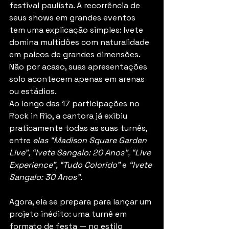
festival paulista. A recorrência de 
seus shows em grandes eventos 
tem uma explicação simples: Ivete 
domina multidões com naturalidade 
em palcos de grandes dimensões. 
Não por acaso, suas apresentações 
solo acontecem apenas em arenas 
ou estádios.
Ao longo das 17 participações no 
Rock in Rio, a cantora já exibiu 
praticamente todas as suas turnês, 
entre 
elas “Madison Square Garden 
Live”, “Ivete Sangalo: 20 Anos”, “Live 
Experience”, “Tudo Colorido” 
e
 “Ivete 
Sangalo: 30 Anos”.
Agora, ela se prepara para lançar um 
projeto inédito: uma turnê em 
formato de festa — no estilo 