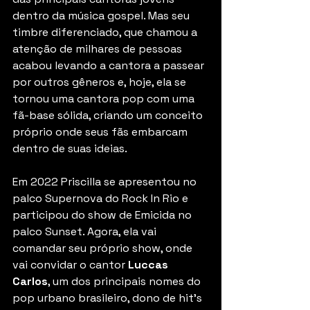
dentro da música gospel. Mas seu 
timbre diferenciado, que chamou a 
atenção de milhares de pessoas 
acabou levando a cantora a passear 
por outros gêneros e, hoje, ela se 
tornou uma cantora pop com uma 
fã-base sólida, criando um conceito 
próprio onde seus fãs embarcam 
dentro de suas ideias.
Em 2022 Priscilla se apresentou no 
palco Supernova do Rock In Rio e 
participou do show de Emicida no 
palco Sunset. Agora, ela vai 
comandar seu próprio show, onde 
vai convidar o cantor 
Luccas 
Carlos
, um dos principais nomes do 
pop urbano brasileiro, dono de hit’s 