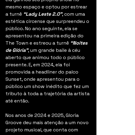
mesmo espaço e optou por estrear 
a turnê 
“Lady Leste 2.0”
, com uma 
estética circense que surpreendeu o 
público. No ano seguinte, ela se 
apresentou na primeira edição do 
The Town e estreou a turnê 
“Noites 
de Glória”
, um grande baile à céu 
aberto que animou todo o público 
presente. E, em 2024, ela foi 
promovida a headliner do palco 
Sunset, onde apresentou para o 
público um show inédito que fez um 
tributo à toda a trajetória da artista 
até então.
Nos anos de 2024 e 2025, Gloria 
Groove deu mais atenção a um novo 
projeto musical, que conta com 