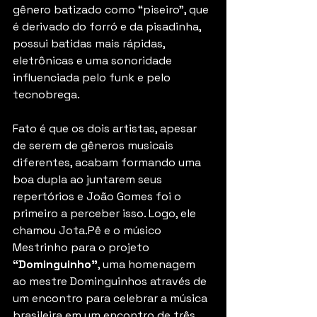
gênero batizado como “piseiro”, que 
é derivado do forró e da pisadinha, 
possui batidas mais rápidas, 
eletrônicas e uma sonoridade 
influenciada pelo funk e pelo 
tecnobrega.
Fato é que os dois artistas, apesar 
de serem de gêneros musicais 
diferentes, acabam formando uma 
boa dupla ao juntarem seus 
repertórios e João Gomes foi o 
primeiro a perceber isso. Logo, ele 
chamou Jota.Pê e o músico 
Mestrinho para o projeto 
“Dominguinho”
, uma homenagem 
ao mestre Dominguinhos através de 
um encontro para celebrar a música 
brasileira em um encontro de três 