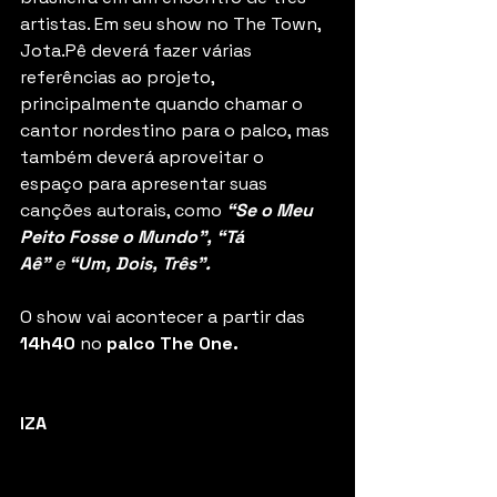
artistas. Em seu show no The Town, 
Jota.Pê deverá fazer várias 
referências ao projeto, 
principalmente quando chamar o 
cantor nordestino para o palco, mas 
também deverá aproveitar o 
espaço para apresentar suas 
canções autorais, como 
“Se o Meu 
Peito Fosse o Mundo”, “Tá 
Aê”
 e
 “Um, Dois, Três”.
O show vai acontecer a partir das 
14h40 
no 
palco The One.
IZA