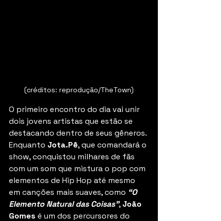
(créditos: reprodução/TheTown)
O primeiro encontro do dia vai unir 
dois jovens artistas que estão se 
destacando dentro de seus gêneros. 
Enquanto 
Jota.Pê
, que comandará o 
show, conquistou milhares de fãs 
com um som que mistura o pop com 
elementos de Hip Hop até mesmo 
em canções mais suaves, como 
“O 
Elemento Natural das Coisas”
, 
João 
Gomes
 é um dos percursores do 