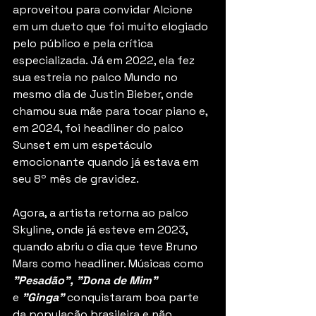
aproveitou para convidar Alcione 
em um dueto que foi muito elogiado 
pelo público e pela crítica 
especializada. Já em 2022, ela fez 
sua estreia no palco Mundo no 
mesmo dia de Justin Bieber, onde 
chamou sua mãe para tocar piano e, 
em 2024, foi headliner do palco 
Sunset em um espetáculo 
emocionante quando já estava em 
seu 8º mês de gravidez.
Agora, a artista retorna ao palco 
Skyline, onde já esteve em 2023, 
quando abriu o dia que teve Bruno 
Mars como headliner. Músicas como 
"Pesadão", "Dona de Mim" 
e
 "Ginga"
conquistaram boa parte 
da população brasileira e não 