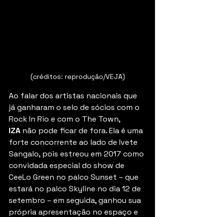
(créditos: reprodução/VEJA)
Ao falar dos artistas nacionais que 
já ganharam o selo de sócios com o 
Rock In Rio e com o The Town, 
IZA
 não pode ficar de fora. Ela é uma 
forte concorrente ao lado de Ivete 
Sangalo, pois estreou em 2017 como 
convidada especial do show de 
CeeLo Green no palco Sunset – que 
estará no palco Skyline no dia 12 de 
setembro – em seguida, ganhou sua 
própria apresentação no espaço e 