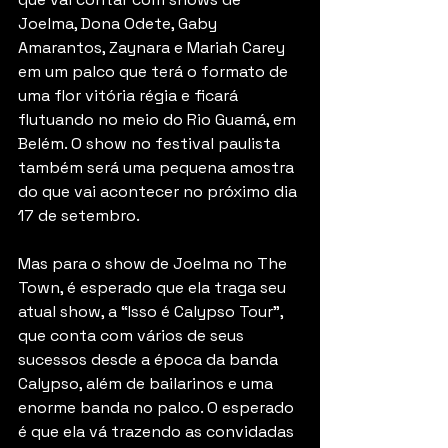
Joelma, Dona Odete, Gaby 
Amarantos, Zaynara e Mariah Carey 
em um palco que terá o formato de 
uma flor vitória régia e ficará 
flutuando no meio do Rio Guamá, em 
Belém. O show no festival paulista 
também será uma pequena amostra 
do que vai acontecer no próximo dia 
17 de setembro.
Mas para o show de Joelma no The 
Town, é esperado que ela traga seu 
atual show, a “Isso é Calypso Tour”, 
que conta com vários de seus 
sucessos desde a época da banda 
Calypso, além de bailarinos e uma 
enorme banda no palco. O esperado 
é que ela vá trazendo as convidadas 