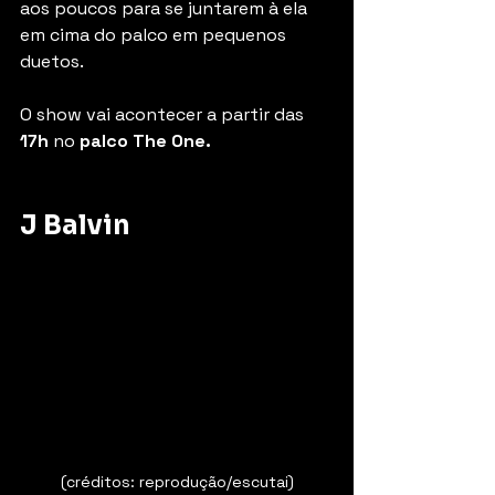
aos poucos para se juntarem à ela 
em cima do palco em pequenos 
duetos.
O show vai acontecer a partir das 
17h 
no 
palco The One.
J Balvin
(créditos: reprodução/escutai)