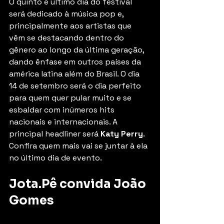
O quinto e último dia do festival 
será dedicado à música pop e, 
principalmente aos artistas que 
vêm se destacando dentro do 
gênero ao longo da última geração, 
dando ênfase em outros países da 
américa latina além do Brasil. O dia 
14 de setembro será o dia perfeito 
para quem quer pular muito e se 
esbaldar com inúmeros hits 
nacionais e internacionais. A 
principal headliner será 
Katy Perry
. 
Confira quem mais vai se juntar à ela 
no último dia de evento.
Jota.Pê convida João 
Gomes