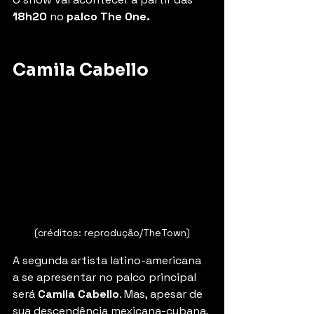
18h20 
no 
palco The One.
Camila Cabello
(créditos: reprodução/TheTown)
A segunda artista latino-americana 
a se apresentar no palco principal 
será 
Camila Cabello
. Mas, apesar de 
sua descendência mexicana-cubana, 