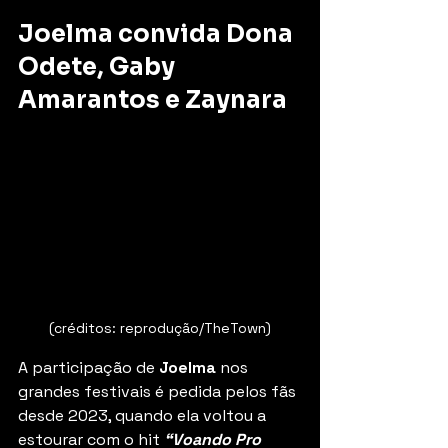
Joelma convida Dona 
Odete, Gaby 
Amarantos e Zaynara
(créditos: reprodução/TheTown)
A participação de 
Joelma
 nos 
grandes festivais é pedida pelos fãs 
desde 2023, quando ela voltou a 
estourar com o hit 
“Voando Pro 