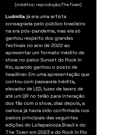
(créditos: reprodução/TheTown)
Ludmilla
 já era uma artista 
consagrada pelo público brasileiro 
na era pós-pandemia, mas ela só 
ganhou respeito dos grandes 
festivais no ano de 2022 ao 
apresentar um formato inédito de 
show no palco Sunset do Rock In 
Rio, quando ganhou o posto de 
headliner. Em uma apresentação que 
contou com passarela inédita, 
elevador de LED, luzes de lasers de 
até um QR no telão para interação 
dos fãs com o show, dias depois, a 
carioca já havia sido confirmada nos 
palcos principais das seguintes 
edições do Lollapalooza Brasil e do 
The Town em 2023 e do Rock In Rio 