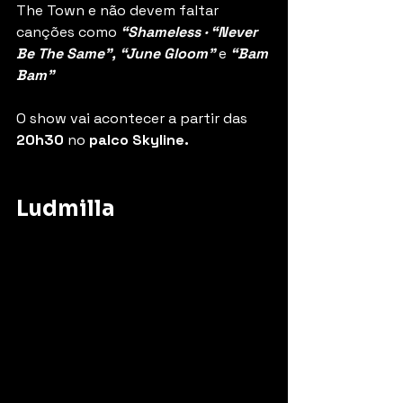
The Town e não devem faltar 
canções como 
“Shameless · “Never 
Be The Same”, “June Gloom” 
e
 “Bam 
Bam”
O show vai acontecer a partir das 
20h30 
no 
palco Skyline.
Ludmilla