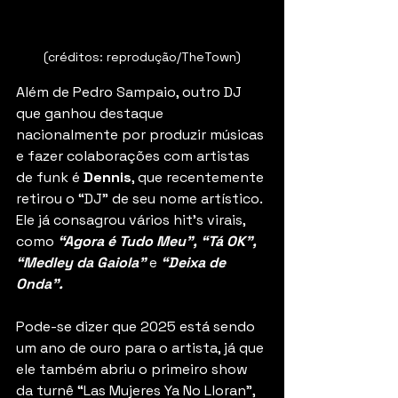
(créditos: reprodução/TheTown)
Além de Pedro Sampaio, outro DJ 
que ganhou destaque 
nacionalmente por produzir músicas 
e fazer colaborações com artistas 
de funk é 
Dennis
, que recentemente 
retirou o “DJ” de seu nome artístico. 
Ele já consagrou vários hit’s virais, 
como 
“Agora é Tudo Meu”, “Tá OK”, 
“Medley da Gaiola” 
e
 “Deixa de 
Onda”.
Pode-se dizer que 2025 está sendo 
um ano de ouro para o artista, já que 
ele também abriu o primeiro show 
da turnê “Las Mujeres Ya No Lloran”, 