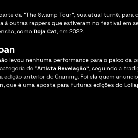
 parte da "The Swamp Tour", sua atual turnê, para o
nta à outras rappers que estiveram no festival em s
nsão, como 
Doja Cat
, em 2022.
oan
não levou nenhuma performance para o palco da pr
categoria de 
"Artista Revelação"
, seguindo a tradi
edição anterior do Grammy. Foi ela quem anunciou 
ean, que é uma aposta para futuras edições do Lolla