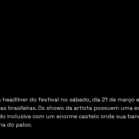
 headliner do festival no sábado, dia 21 de março e 
ras brasileiras. Os shows da artista possuem uma e
do inclusive com um enorme castelo onde sua band
ma do palco.