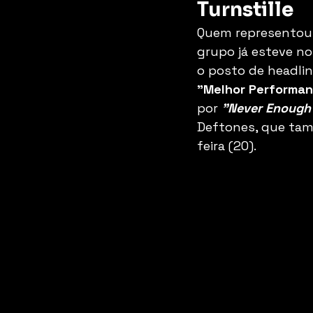
Turnstille
Quem representou 
grupo já esteve no
o posto de headlin
"Melhor Performan
por 
"Never Enough
Deftones, que tam
feira (20).