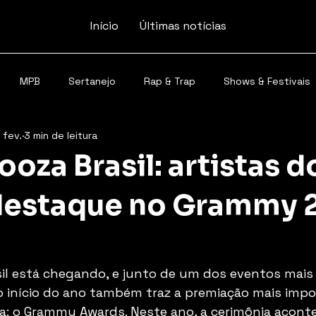
Início
Últimas notícias
MPB
Sertanejo
Rap & Trap
Shows & Festivais
 fev.
3 min de leitura
ooza Brasil: artistas d
destaque no Grammy 
sil está chegando, e junto de um dos eventos mais
, o início do ano também traz a premiação mais imp
a: o Grammy Awards. Neste ano, a cerimônia acont