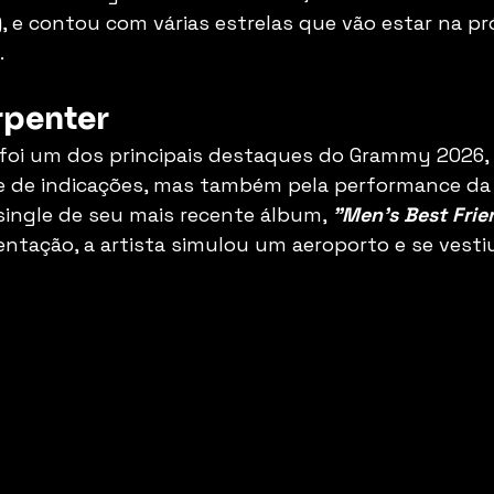
, e contou com várias estrelas que vão estar na pr
.
rpenter
 foi um dos principais destaques do Grammy 2026, 
 de indicações, mas também pela performance da
 single de seu mais recente álbum, 
"Men's Best Frie
entação, a artista simulou um aeroporto e se vest