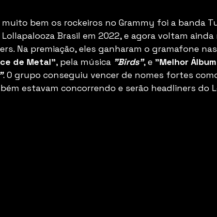
muito bem os rockeiros no Grammy foi a banda Turn
 Lollapalooza Brasil em 2022, e agora voltam ainda
ers. Na premiação, eles ganharam o gramafone nas
ce de Metal"
, pela música 
"Birds"
, e 
"Melhor Álbum
"
. O grupo conseguiu vencer de nomes fortes como
bém estavam concorrendo e serão headliners do Lo