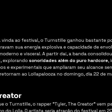
 vinda ao festival, o Turnstille ganhou bastante po
ravam sua energia explosiva e capacidade de envol
derno e visceral. A partir daí, a banda consolidou
, explorando 
sonoridades além do puro hardcore
,
os e experimentais que ampliaram seu alcance sem
es retornam ao Lollapalooza no domingo, dia 22 de m
Creator
 o Turnstille, o rapper "Tyler, The Creator" vem p
o do Lolla. O artista seria atração do festival em 2