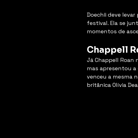
Doechii deve levar
festival. Ela se ju
momentos de asce
Chappell R
Já Chappell Roan 
mas apresentou a 
venceu a mesma na 
britânica Olívia D