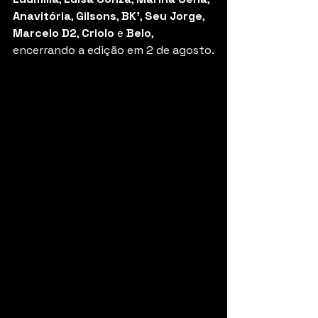
Anavitória
, 
Gilsons
, 
BK'
, 
Seu Jorge
, 
Marcelo D2
, 
Criolo
 e 
Belo
, 
encerrando a edição em 2 de agosto.