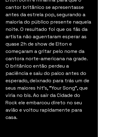
cantor britânico se apresentasse 
antes da estrela pop, segurando a 
maioria do público presente naquela 
noite. O resultado foi que os fãs da 
artista não aguentaram esperar as 
quase 2h de show de Elton e 
começaram a gritar pelo nome da 
cantora norte-americana na grade. 
O britânico então perdeu a 
paciência e saiu do palco antes do 
esperado, deixnado para trás um de 
seus maiores hit's, "Your Song", que 
viria no bis. Ao sair da Cidade do 
Rock ele embarcou direto no seu 
avião e voltou rapidamente para 
casa.