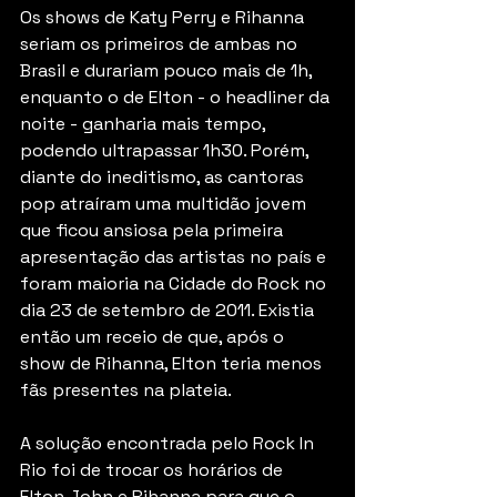
Os shows de Katy Perry e Rihanna 
seriam os primeiros de ambas no 
Brasil e durariam pouco mais de 1h, 
enquanto o de Elton - o headliner da 
noite - ganharia mais tempo, 
podendo ultrapassar 1h30. Porém, 
diante do ineditismo, as cantoras 
pop atraíram uma multidão jovem 
que ficou ansiosa pela primeira 
apresentação das artistas no país e 
foram maioria na Cidade do Rock no 
dia 23 de setembro de 2011. Existia 
então um receio de que, após o 
show de Rihanna, Elton teria menos 
fãs presentes na plateia. 
A solução encontrada pelo Rock In 
Rio foi de trocar os horários de 
Elton John e Rihanna para que o 