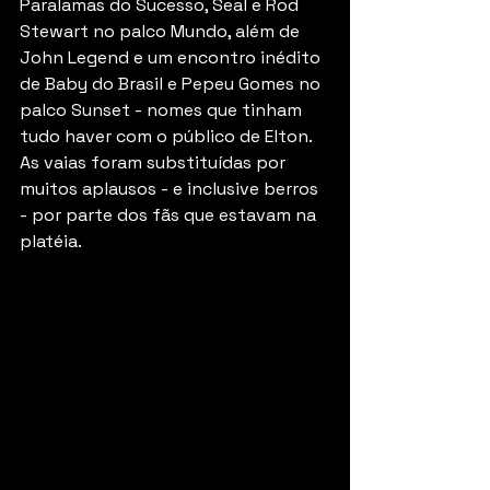
Paralamas do Sucesso, Seal e Rod 
Stewart no palco Mundo, além de 
John Legend e um encontro inédito 
de Baby do Brasil e Pepeu Gomes no 
palco Sunset - nomes que tinham 
tudo haver com o público de Elton. 
As vaias foram substituídas por 
muitos aplausos - e inclusive berros 
- por parte dos fãs que estavam na 
platéia.