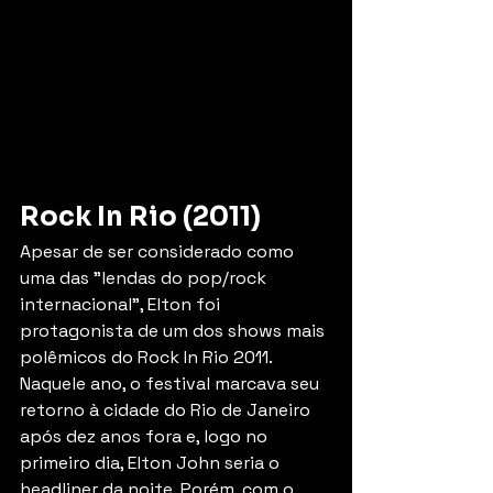
Rock In Rio (2011)
Apesar de ser considerado como 
uma das "lendas do pop/rock 
internacional", Elton foi 
protagonista de um dos shows mais 
polêmicos do Rock In Rio 2011. 
Naquele ano, o festival marcava seu 
retorno à cidade do Rio de Janeiro 
após dez anos fora e, logo no 
primeiro dia, Elton John seria o 
headliner da noite. Porém, com o 