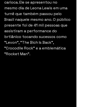
carioca. Ele se apresentou no 
mesmo dia de Leona Lewis em uma 
turnê que também passou pelo 
Brasil naquele mesmo ano. O público 
presente foi de 41 mil pessoas que 
assistiram a performance do 
brtiânico tocando sucessos como 
"Levon", "The Bich Is Back", 
"Crocodile Rock" e a emblemática 
"Rocket Man". 