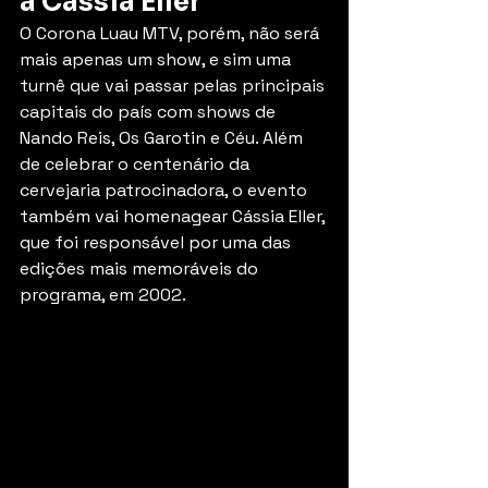
à Cássia Eller
O Corona Luau MTV, porém, não será 
mais apenas um show, e sim uma 
turnê que vai passar pelas principais 
capitais do país com shows de 
Nando Reis, Os Garotin e Céu. Além 
de celebrar o centenário da 
cervejaria patrocinadora, o evento 
também vai homenagear Cássia Eller, 
que foi responsável por uma das 
edições mais memoráveis do 
programa, em 2002.