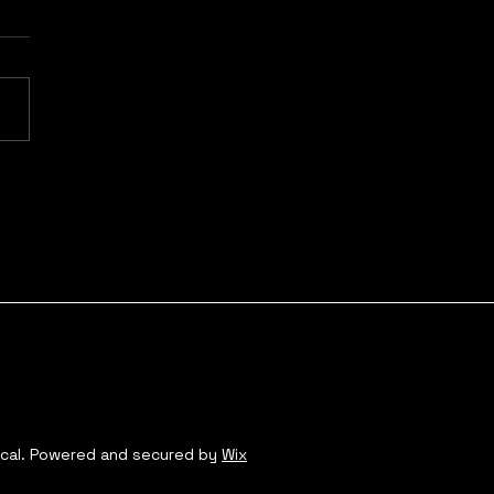
ta dá início à turnê
"Ensaios da Anitta"
 show eufórico em
ém
ical. Powered and secured by
Wix