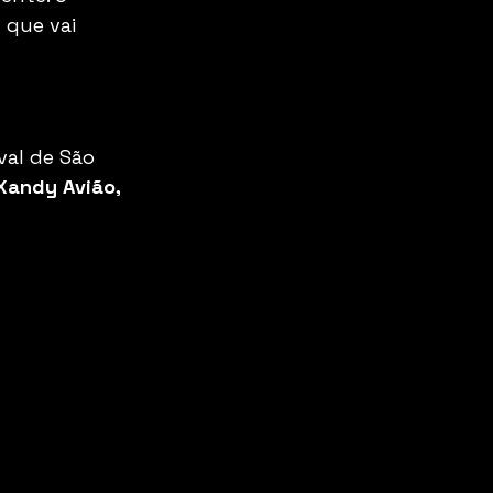
 que vai 
val de São 
Xandy Avião, 