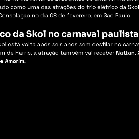
mado como uma das atrações do trio elétrico da Skol
 Consolação no dia 08 de fevereiro, em São Paulo.
rico da Skol no carnaval paulista
Skol está volta após seis anos sem desfilar no carna
ém de Harris, a atração também vai receber
 Nattan, 
pe Amorim. 