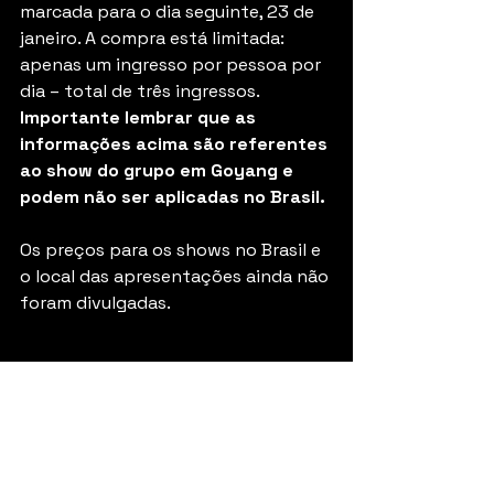
marcada para o dia seguinte, 23 de 
janeiro. A compra está limitada: 
apenas um ingresso por pessoa por 
dia – total de três ingressos. 
Importante lembrar que as 
informações acima são referentes 
ao show do grupo em Goyang e 
podem não ser aplicadas no Brasil.
Os preços para os shows no Brasil e 
o local das apresentações ainda não 
foram divulgadas.
Música
KPOP
BTS
BTSWorldTour
Shows & Festivais