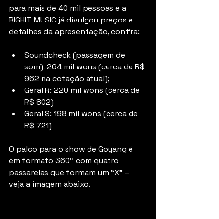
para mais de 40 mil pessoas e a 
BIGHIT MUSIC já divulgou preços e 
detalhes da apresentação, confira:
Soundcheck (passagem de 
som): 264 mil wons (cerca de R$ 
962 na cotação atual);
Geral R: 220 mil wons (cerca de 
R$ 802)
Geral S: 198 mil wons (cerca de 
R$ 721)
O palco para o show de Goyang é 
em formato 360º com quatro 
passarelas que formam um “X” – 
veja a imagem abaixo.