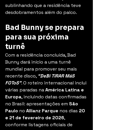
sublinhando que a residência teve 
desdobramentos além do palco.
Bad Bunny se prepara 
para sua próxima 
turnê
Com a residência concluída, Bad 
Bunny dará início a uma turnê 
mundial para promover seu mais 
recente disco, 
“DeBí TiRAR MáS 
FOToS”
. O roteiro internacional inclui 
várias paradas na 
América Latina e 
Europa
, incluindo datas confirmadas 
no Brasil: apresentações em 
São 
Paulo
 no 
Allianz Parque
 nos dias 
20 
e 21 de fevereiro de 2026
, 
conforme listagens oficiais de 