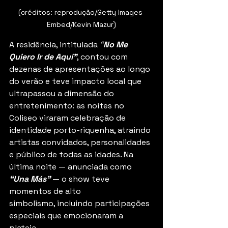
(créditos: reprodução/Getty Images 
Embed/Kevin Mazur)
A residência, intitulada 
“
No Me 
Quiero Ir de Aquí”
, contou com 
dezenas de apresentações ao longo 
do verão e teve impacto local que 
ultrapassou a dimensão do 
entretenimento: as noites no 
Coliseo viraram celebração de 
identidade porto-riquenha, atraindo 
artistas convidados, personalidades 
e público de todas as idades. Na 
última noite — anunciada como 
“Una Más”
 — o show teve 
momentos de alto 
simbolismo, incluindo participações 
especiais que emocionaram a 
plateia.