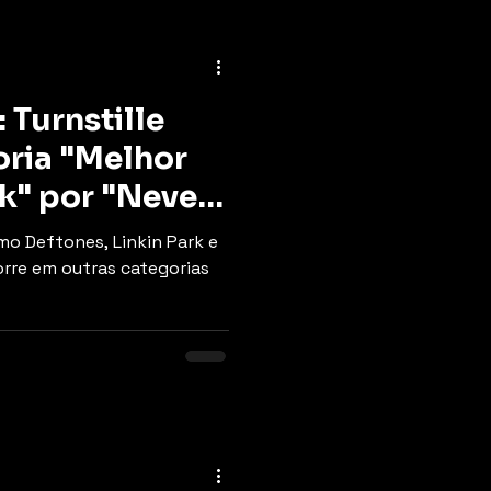
Turnstille
oria "Melhor
k" por "Never
o Deftones, Linkin Park e
rre em outras categorias