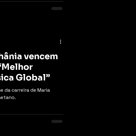
thânia vencem
“Melhor
ica Global”
e da carreira de Maria
aetano.