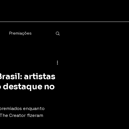
Premiações
rasil: artistas
o destaque no
m premiados enquanto
 The Creator fizeram