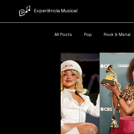
Experiência Musical
All Posts
Pop
Rock & Metal
Samba/Pagode
Carnaval