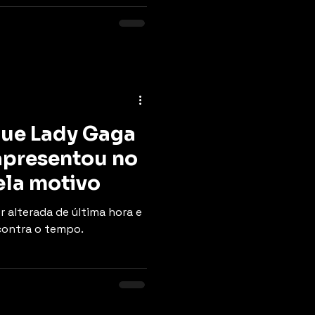
que Lady Gaga
apresentou no
ela motivo
 alterada de última hora e
 contra o tempo.